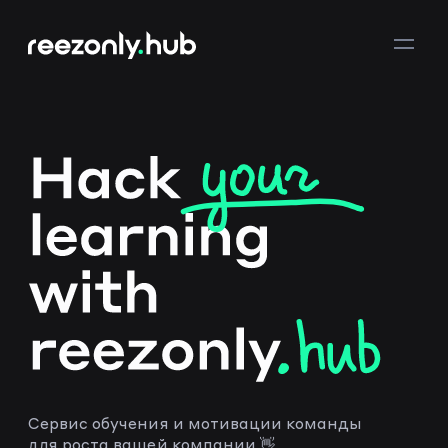
Сервис обучения и мотивации команды
для роста вашей компании 👋