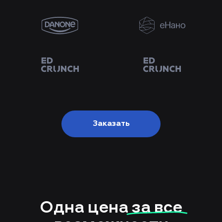
Заказать
Одна цена
за все