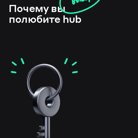
Почему вы
полюбите hub