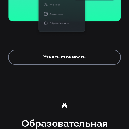
Узнать стоимость
🔥
Образовательная