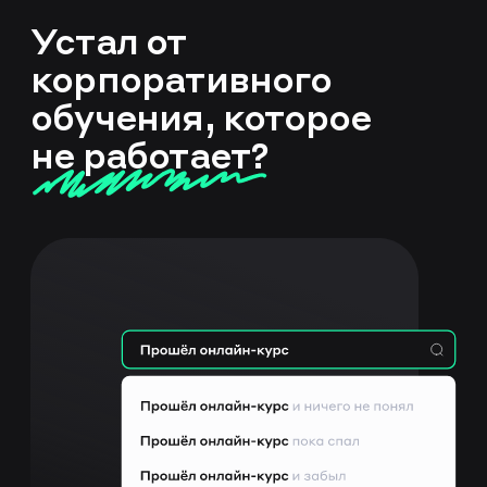
Устал от
корпоративного
обучения, которое
не работает?